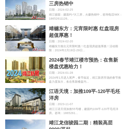
三房热销中
日期：2024-02-25
靖江骏园：建面约-²大三房，火爆热销中，咨询电话/WX：
18652611126。...
靖樾东方：元宵限时惠 红盘现房
超值厚惠！
日期：2024-02-20
靖樾东方推出元宵限时惠！红盘现房超值厚惠！活动期
限：2024年2月19日-29日...
2024春节靖江楼市预热：在售新
楼盘优惠给力！
日期：2024-01-28
2024年1月进入尾声，春节临近，靖江新房市场的春节推
盘力度加大，各在售新楼盘均...
江语天境：加推109平-120平毛坯
洋房
日期：2023-11-07
靖江江语天境加推55号楼，建面约109平-120平毛坯洋
房。咨询：1865261...
靖江龙信骏园二期：精装高层