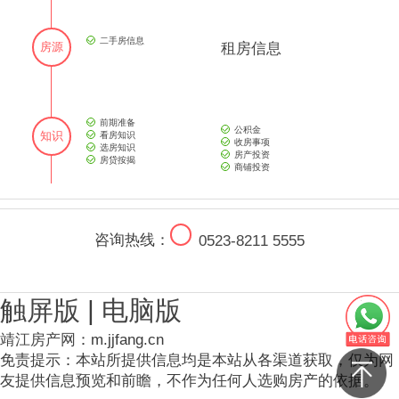
二手房信息
房源
租房信息
前期准备
公积金
知识
看房知识
收房事项
选房知识
房产投资
房贷按揭
商铺投资
咨询热线：
0523-8211 5555
触屏版
|
电脑版
靖江房产网
：m.jjfang.cn
免责提示：本站所提供信息均是本站从各渠道获取，仅为网
友提供信息预览和前瞻，不作为任何人选购房产的依据。