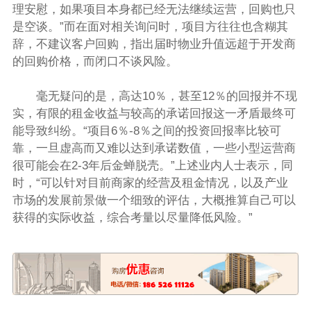
理安慰，如果项目本身都已经无法继续运营，回购也只
是空谈。”而在面对相关询问时，项目方往往也含糊其
辞，不建议客户回购，指出届时物业升值远超于开发商
的回购价格，而闭口不谈风险。
毫无疑问的是，高达10％，甚至12％的回报并不现
实，有限的租金收益与较高的承诺回报这一矛盾最终可
能导致纠纷。“项目6％-8％之间的投资回报率比较可
靠，一旦虚高而又难以达到承诺数值，一些小型运营商
很可能会在2-3年后金蝉脱壳。”上述业内人士表示，同
时，“可以针对目前商家的经营及租金情况，以及产业
市场的发展前景做一个细致的评估，大概推算自己可以
获得的实际收益，综合考量以尽量降低风险。”