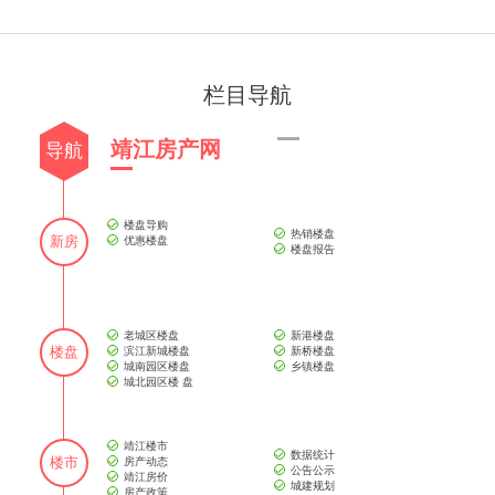
栏目导航
靖江房产网
导航
楼盘导购
热销楼盘
新房
优惠楼盘
楼盘报告
老城区楼盘
新港楼盘
楼盘
滨江新城楼盘
新桥楼盘
城南园区楼盘
乡镇楼盘
城北园区楼 盘
靖江楼市
数据统计
楼市
房产动态
公告公示
靖江房价
城建规划
房产政策