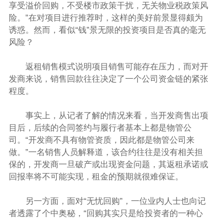
享受溢价回购，不受楼市政策干扰，无关物业税政策风
险。”在对项目进行推荐时，这样的美好前景显得颇为
诱惑。然而，看似“钱”景无限的投资项目是否真的毫无
风险？
返租销售模式说明项目销售可能存在压力，而对开
发商来说，销售回款往往决定了一个公司资金链的紧张
程度。
事实上，从记者了解的情况来看，当开发商售出项
目后，后续的合同签约与履行者基本上都是物管公
司。“开发商不具有物管资质，因此都是物管公司来
做。”一名销售人员解释道，该合约往往是没有相关担
保的，开发商一旦破产或出现资金问题，其返租承诺或
回报率将不可能实现，租金的预期就很难保证。
另一方面，面对“无忧回购”，一位业内人士也向记
者透露了个中奥秘，“回购其实只是给投资者的一种心