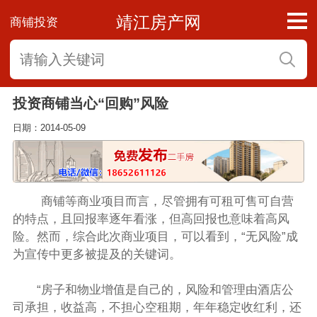
靖江房产网
商铺投资
投资商铺当心“回购”风险
日期：2014-05-09
商铺等商业项目而言，尽管拥有可租可售可自营
的特点，且回报率逐年看涨，但高回报也意味着高风
险。然而，综合此次商业项目，可以看到，“无风险”成
为宣传中更多被提及的关键词。
“房子和物业增值是自己的，风险和管理由酒店公
司承担，收益高，不担心空租期，年年稳定收红利，还