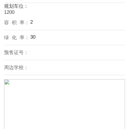
规划车位：
1200
2
容 积 率：
30
绿 化 率：
预售证号：
周边学校：