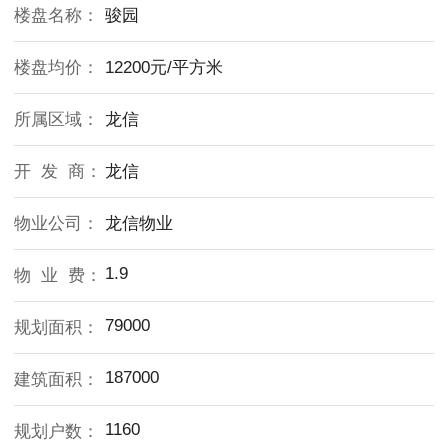
楼盘名称：
骏园
楼盘均价：
12200元/平方米
所属区域：
龙信
开 发 商：
龙信
物业公司：
龙信物业
1.9
物 业 费：
79000
规划面积：
187000
建筑面积：
1160
规划户数：