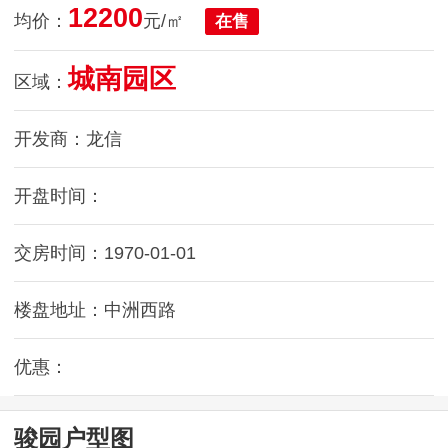
12200
均价：
元/㎡
在售
城南园区
区域：
开发商：龙信
开盘时间：
交房时间：1970-01-01
楼盘地址：中洲西路
优惠：
骏园户型图